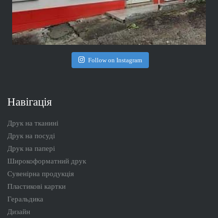
Follow on Instagram
Навігація
Друк на тканині
Друк на посуді
Друк на папері
Широкоформатний друк
Сувенірна продукція
Пластикові картки
Геральдика
Дизайн