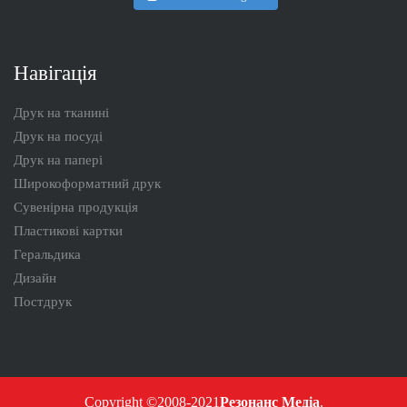
Навігація
Друк на тканині
Друк на посуді
Друк на папері
Широкоформатний друк
Сувенірна продукція
Пластикові картки
Геральдика
Дизайн
Постдрук
Copyright ©2008-2021
Резонанс Медіа
.