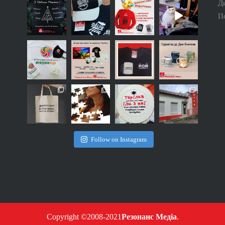
Д
П
Follow on Instagram
Copyright ©2008-2021
Резонанс Медіа
.