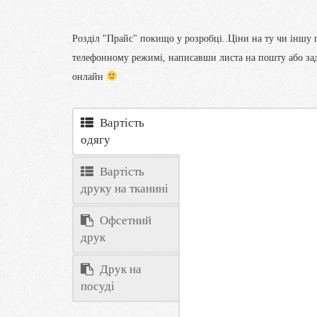
Розділ "Прайс" покищо у розробці..Ціни на ту чи іншу
телефонному режимі, написавши листа на пошту або зад
онлайн
Вартість
одягу
Вартість
друку на тканині
Офсетний
друк
Друк на
посуді