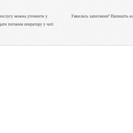
 послугу можна уточнити у
З'явились запитання? Напишіть н
ати питання оператору у чаті