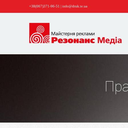
+38(067)371-96-51 | info@druk.te.ua
Пр